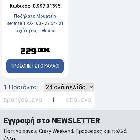
Κωδικός: 0.997.01395
Ποδήλατο Mountain
Beretta TRX-100 - 27.5" - 21
ταχύτητες - Μαύρο
229
.00€
ΠΡΟΣΘΗΚΗ ΣΤΟ ΚΑΛΑΘΙ
1 Προϊόντα
προηγούμενο
1
επόμενο
Εγγραφή στο NEWSLETTER
Γιατί να χάνεις Crazy Weekend, Προσφορές και πολλά
άλλα;