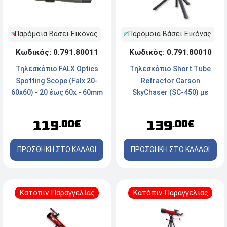
Παρόμοια Βάσει Εικόνας
Παρόμοια Βάσει Εικόνας
Κωδικός: 0.791.80011
Κωδικός: 0.791.80010
Τηλεσκόπιο FALX Optics
Τηλεσκόπιο Short Tube
Spotting Scope (Falx 20-
Refractor Carson
60x60) - 20 έως 60x - 60mm
SkyChaser (SC-450) με
- Green
Επιτραπέζιο Τρίποδο - 16-
133.5x70mm - Ασημί
119
139
.00€
.00€
ΠΡΟΣΘΗΚΗ ΣΤΟ ΚΑΛΑΘΙ
ΠΡΟΣΘΗΚΗ ΣΤΟ ΚΑΛΑΘΙ
Κατόπιν Παραγγελίας
Κατόπιν Παραγγελίας