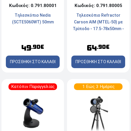
Κωδικός: 0.791.80005
Κωδικός: 0.791.80001
Τηλεσκόπιο Refractor
Tηλεσκόπιο Nedis
Carson AIM (MTEL-50) με
(SCTE5060WT) 50mm
Τρίποδο - 17.5-78x50mm -
Μπλε
64
49
.90€
.90€
ΠΡΟΣΘΗΚΗ ΣΤΟ ΚΑΛΑΘΙ
ΠΡΟΣΘΗΚΗ ΣΤΟ ΚΑΛΑΘΙ
Κατόπιν Παραγγελίας
1 Εώς 3 Ημέρες