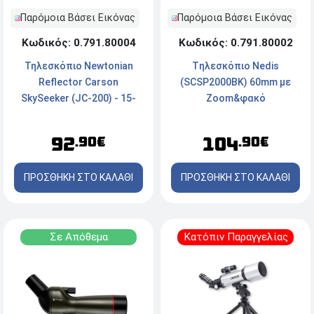
Παρόμοια Βάσει Εικόνας
Παρόμοια Βάσει Εικόνας
Κωδικός: 0.791.80004
Κωδικός: 0.791.80002
Τηλεσκόπιο Newtonian
Tηλεσκόπιο Nedis
Reflector Carson
(SCSP2000BK) 60mm με
SkySeeker (JC-200) - 15-
Zoom&φακό
37.5x76mm - Μπλε
92
104
.90€
.90€
ΠΡΟΣΘΗΚΗ ΣΤΟ ΚΑΛΑΘΙ
ΠΡΟΣΘΗΚΗ ΣΤΟ ΚΑΛΑΘΙ
Σε Απόθεμα
Κατόπιν Παραγγελίας