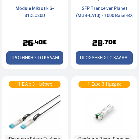
SFP Tranceiver Planet
Module Mikrotik S-
(MGB-LA10) - 1000 Base-BX
31DLC20D
28
26
.70€
.40€
ΠΡΟΣΘΗΚΗ ΣΤΟ ΚΑΛΑΘΙ
ΠΡΟΣΘΗΚΗ ΣΤΟ ΚΑΛΑΘΙ
1 Εώς 3 Ημέρες
1 Εώς 3 Ημέρες