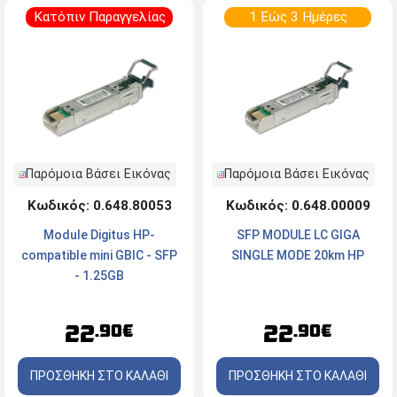
Κατόπιν Παραγγελίας
1 Εώς 3 Ημέρες
Παρόμοια Βάσει Εικόνας
Παρόμοια Βάσει Εικόνας
Κωδικός: 0.648.00009
Κωδικός: 0.648.80053
SFP MODULE LC GIGA
Module Digitus HP-
SINGLE MODE 20km HP
compatible mini GBIC - SFP
- 1.25GB
22
22
.90€
.90€
ΠΡΟΣΘΗΚΗ ΣΤΟ ΚΑΛΑΘΙ
ΠΡΟΣΘΗΚΗ ΣΤΟ ΚΑΛΑΘΙ