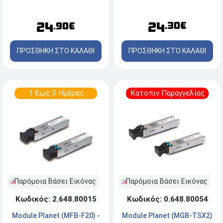
Multi mode
24
24
.30€
.90€
ΠΡΟΣΘΗΚΗ ΣΤΟ ΚΑΛΑΘΙ
ΠΡΟΣΘΗΚΗ ΣΤΟ ΚΑΛΑΘΙ
1 Εώς 3 Ημέρες
Κατόπιν Παραγγελίας
Παρόμοια Βάσει Εικόνας
Παρόμοια Βάσει Εικόνας
Κωδικός: 2.648.80015
Κωδικός: 0.648.80054
Module Planet (MFB-F20) -
Module Planet (MGB-TSX2)