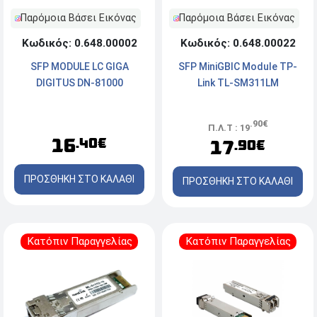
Παρόμοια Βάσει Εικόνας
Παρόμοια Βάσει Εικόνας
Κωδικός: 0.648.00022
Κωδικός: 0.648.00002
SFP MiniGBIC Module TP-
SFP MODULE LC GIGA
Link TL-SM311LM
DIGITUS DN-81000
.90€
Π.Λ.Τ : 19
16
.40€
17
.90€
ΠΡΟΣΘΗΚΗ ΣΤΟ ΚΑΛΑΘΙ
ΠΡΟΣΘΗΚΗ ΣΤΟ ΚΑΛΑΘΙ
Κατόπιν Παραγγελίας
Κατόπιν Παραγγελίας