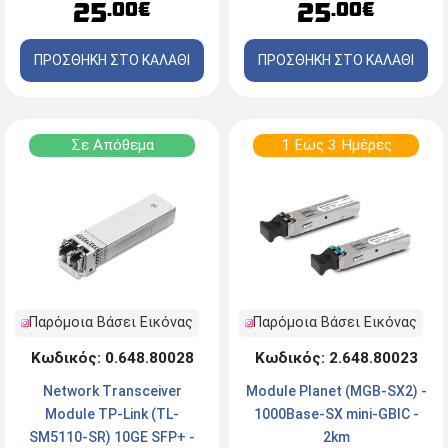
25
25
.00€
.00€
ΠΡΟΣΘΗΚΗ ΣΤΟ ΚΑΛΑΘΙ
ΠΡΟΣΘΗΚΗ ΣΤΟ ΚΑΛΑΘΙ
Σε Απόθεμα
1 Εώς 3 Ημέρες
Παρόμοια Βάσει Εικόνας
Παρόμοια Βάσει Εικόνας
Κωδικός: 2.648.80023
Κωδικός: 0.648.80028
Module Planet (MGB-SX2) -
Network Transceiver
1000Base-SX mini-GBIC -
Module TP-Link (TL-
2km
SM5110-SR) 10GE SFP+ -