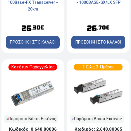
100Base-FX Transceiver -
- 1000BASE-SX/LX SFP
20km
26
26
.30€
.70€
ΠΡΟΣΘΗΚΗ ΣΤΟ ΚΑΛΑΘΙ
ΠΡΟΣΘΗΚΗ ΣΤΟ ΚΑΛΑΘΙ
Κατόπιν Παραγγελίας
1 Εώς 3 Ημέρες
Παρόμοια Βάσει Εικόνας
Παρόμοια Βάσει Εικόνας
Κωδικός: 2.648.80065
Κωδικός: 0.648.80006