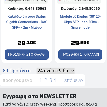
Παρόμοια Βάσει Εικόνας
Παρόμοια Βάσει Εικόνας
Κωδικός: 2.648.80060
Κωδικός: 0.648.80063
Module LC Digitus (S8120)
Καλώδιο δικτύου Digtus
1Gbps SFP up to 20km -
Gigabit Connections - DAC
Singlemode
SFP+ - 2m - Μαύρο
29
28
.20€
.10€
ΠΡΟΣΘΗΚΗ ΣΤΟ ΚΑΛΑΘΙ
ΠΡΟΣΘΗΚΗ ΣΤΟ ΚΑΛΑΘΙ
89 Προϊόντα
προηγούμενο
1
2
3
4
επόμενο
Εγγραφή στο NEWSLETTER
Γιατί να χάνεις Crazy Weekend, Προσφορές και πολλά