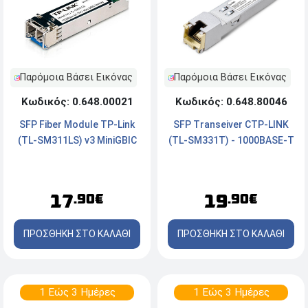
Παρόμοια Βάσει Εικόνας
Παρόμοια Βάσει Εικόνας
Κωδικός: 0.648.80046
Κωδικός: 0.648.00021
SFP Transeiver CTP-LINK
SFP Fiber Module TP-Link
(TL-SM331T) - 1000BASE-T
(TL-SM311LS) v3 MiniGBIC
19
17
.90€
.90€
ΠΡΟΣΘΗΚΗ ΣΤΟ ΚΑΛΑΘΙ
ΠΡΟΣΘΗΚΗ ΣΤΟ ΚΑΛΑΘΙ
1 Εώς 3 Ημέρες
1 Εώς 3 Ημέρες