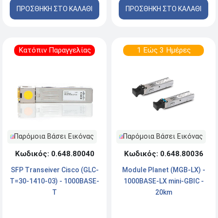
ΠΡΟΣΘΗΚΗ ΣΤΟ ΚΑΛΑΘΙ
ΠΡΟΣΘΗΚΗ ΣΤΟ ΚΑΛΑΘΙ
Κατόπιν Παραγγελίας
1 Εώς 3 Ημέρες
Παρόμοια Βάσει Εικόνας
Παρόμοια Βάσει Εικόνας
Κωδικός: 0.648.80040
Κωδικός: 0.648.80036
SFP Transeiver Cisco (GLC-
Module Planet (MGB-LX) -
T=30-1410-03) - 1000BASE-
1000BASE-LX mini-GBIC -
T
20km