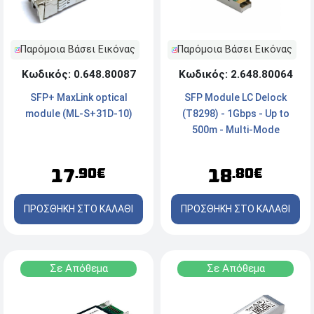
Παρόμοια Βάσει Εικόνας
Παρόμοια Βάσει Εικόνας
Κωδικός: 0.648.80087
Κωδικός: 2.648.80064
SFP+ MaxLink optical
SFP Module LC Delock
module (ML-S+31D-10)
(T8298) - 1Gbps - Up to
500m - Multi-Mode
17
18
.90€
.80€
ΠΡΟΣΘΗΚΗ ΣΤΟ ΚΑΛΑΘΙ
ΠΡΟΣΘΗΚΗ ΣΤΟ ΚΑΛΑΘΙ
Σε Απόθεμα
Σε Απόθεμα