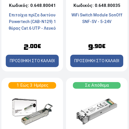
Κωδικός: 0.648.80035
Κωδικός: 0.648.80041
WiFi Switch Module SonOff
Επιτοίχια πρίζα δικτύου
SNF-SV - 5-24V
Powertech (CAB-N129) 1
θύρας Cat.6 UTP - Λευκό
9
2
.90€
.00€
ΠΡΟΣΘΗΚΗ ΣΤΟ ΚΑΛΑΘΙ
ΠΡΟΣΘΗΚΗ ΣΤΟ ΚΑΛΑΘΙ
1 Εώς 3 Ημέρες
Σε Απόθεμα