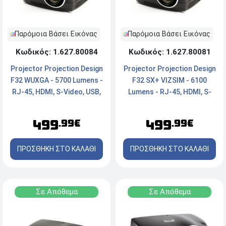
Παρόμοια Βάσει Εικόνας
Παρόμοια Βάσει Εικόνας
Κωδικός: 1.627.80084
Κωδικός: 1.627.80081
Projector Projection Design
Projector Projection Design
F32 WUXGA - 5700 Lumens -
F32 SX+ VIZSIM - 6100
RJ-45, HDMI, S-Video, USB,
Lumens - RJ-45, HDMI, S-
RS232, DVI- Χωρίς
Video, USB, RS23- Χωρίς
Χειριστήριο και
Χειριστήριο και
499
499
.99€
.99€
Παρελκόμενα.
Παρελκόμενα.
ΠΡΟΣΘΗΚΗ ΣΤΟ ΚΑΛΑΘΙ
ΠΡΟΣΘΗΚΗ ΣΤΟ ΚΑΛΑΘΙ
Σε Απόθεμα
Σε Απόθεμα