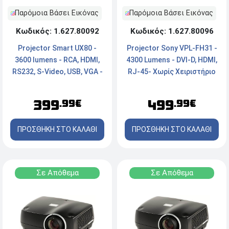
Παρόμοια Βάσει Εικόνας
Παρόμοια Βάσει Εικόνας
Κωδικός: 1.627.80092
Κωδικός: 1.627.80096
Projector Smart UX80 -
Projector Sony VPL-FH31 -
3600 lumens - RCA, HDMI,
4300 Lumens - DVI-D, HDMI,
RS232, S-Video, USB, VGA -
RJ-45- Χωρίς Χειριστήριο
Χωρίς Χειριστήριο και
και Παρελκόμενα.
Παρελκόμενα.
399
499
.99€
.99€
ΠΡΟΣΘΗΚΗ ΣΤΟ ΚΑΛΑΘΙ
ΠΡΟΣΘΗΚΗ ΣΤΟ ΚΑΛΑΘΙ
Σε Απόθεμα
Σε Απόθεμα