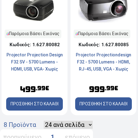
Παρόμοια Βάσει Εικόνας
Παρόμοια Βάσει Εικόνας
Κωδικός: 1.627.80082
Κωδικός: 1.627.80085
Projector Projection Design
Projector Projectiondesign
F32 SV - 5700 Lumens -
F32 - 5700 Lumens - HDMI,
HDMI, USB, VGA- Χωρίς
RJ-45, USB, VGA - Χωρίς
Χειριστήριο και
Χειριστήριο και
Παρελκόμενα.
Παρελκόμενα
499
999
.99€
.99€
ΠΡΟΣΘΗΚΗ ΣΤΟ ΚΑΛΑΘΙ
ΠΡΟΣΘΗΚΗ ΣΤΟ ΚΑΛΑΘΙ
8 Προϊόντα
προηγούμενο
1
επόμενο