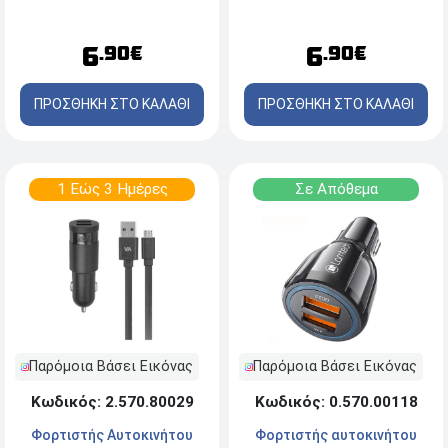
- Diamond Gray
Type C 1m - Black
6
6
.90€
.90€
ΠΡΟΣΘΗΚΗ ΣΤΟ ΚΑΛΑΘΙ
ΠΡΟΣΘΗΚΗ ΣΤΟ ΚΑΛΑΘΙ
1 Εώς 3 Ημέρες
Σε Απόθεμα
Παρόμοια Βάσει Εικόνας
Παρόμοια Βάσει Εικόνας
Κωδικός: 2.570.80029
Κωδικός: 0.570.00118
Φορτιστής Αυτοκινήτου
Φορτιστής αυτοκινήτου