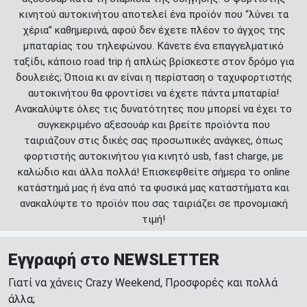
κινητού αυτοκινήτου αποτελεί ένα προϊόν που “λύνει τα
χέρια” καθημερινά, αφού δεν έχετε πλέον το άγχος της
μπαταρίας του τηλεφώνου. Κάνετε ένα επαγγελματικό
ταξίδι, κάποιο road trip ή απλώς βρίσκεστε στον δρόμο για
δουλειές; Όποια κι αν είναι η περίσταση ο ταχυφορτιστής
αυτοκινήτου θα φροντίσει να έχετε πάντα μπαταρία!
Ανακαλύψτε όλες τις δυνατότητες που μπορεί να έχει το
συγκεκριμένο αξεσουάρ και βρείτε προϊόντα που
ταιριάζουν στις δικές σας προσωπικές ανάγκες, όπως
φορτιστής αυτοκινήτου για κινητό usb, fast charge, με
καλώδιο και άλλα πολλά! Επισκεφθείτε σήμερα το online
κατάστημά μας ή ένα από τα φυσικά μας καταστήματα και
ανακαλύψτε το προϊόν που σας ταιριάζει σε προνομιακή
τιμή!
Εγγραφή στο NEWSLETTER
Γιατί να χάνεις Crazy Weekend, Προσφορές και πολλά
άλλα;