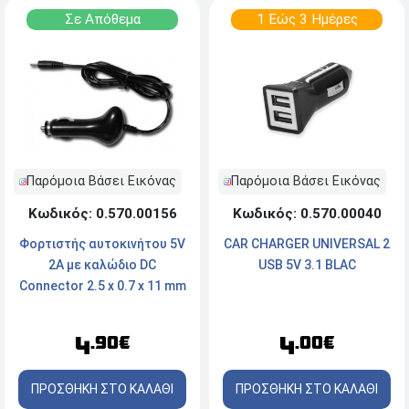
Σε Απόθεμα
1 Εώς 3 Ημέρες
Παρόμοια Βάσει Εικόνας
Παρόμοια Βάσει Εικόνας
Κωδικός: 0.570.00156
Κωδικός: 0.570.00040
Φορτιστής αυτοκινήτου 5V
CAR CHARGER UNIVERSAL 2
2A με καλώδιο DC
USB 5V 3.1 BLAC
Connector 2.5 x 0.7 x 11 mm
(1407750435_4195)
4
4
.90€
.00€
ΠΡΟΣΘΗΚΗ ΣΤΟ ΚΑΛΑΘΙ
ΠΡΟΣΘΗΚΗ ΣΤΟ ΚΑΛΑΘΙ