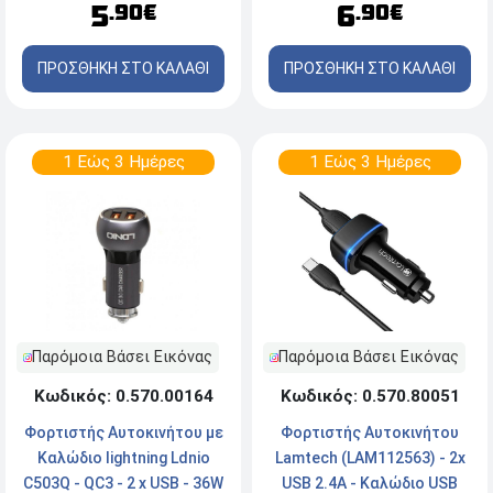
6
5
.90€
.90€
ΠΡΟΣΘΗΚΗ ΣΤΟ ΚΑΛΑΘΙ
ΠΡΟΣΘΗΚΗ ΣΤΟ ΚΑΛΑΘΙ
1 Εώς 3 Ημέρες
1 Εώς 3 Ημέρες
Παρόμοια Βάσει Εικόνας
Παρόμοια Βάσει Εικόνας
Κωδικός: 0.570.00164
Κωδικός: 0.570.80051
Φορτιστής Aυτοκινήτου με
Φορτιστής Αυτοκινήτου
Καλώδιο lightning Ldnio
Lamtech (LAM112563) - 2x
C503Q - QC3 - 2 x USB - 36W
USB 2.4A - Καλώδιο USB