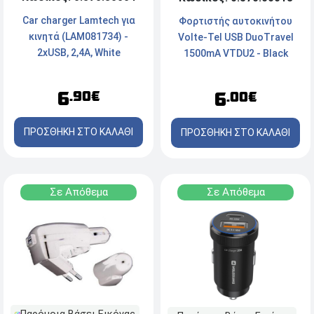
Car charger Lamtech για
Φορτιστής αυτοκινήτου
κινητά (LAM081734) -
Volte-Tel USB DuoTravel
2xUSB, 2,4A, White
1500mA VTDU2 - Black
6
6
.90€
.00€
ΠΡΟΣΘΗΚΗ ΣΤΟ ΚΑΛΑΘΙ
ΠΡΟΣΘΗΚΗ ΣΤΟ ΚΑΛΑΘΙ
Σε Απόθεμα
Σε Απόθεμα