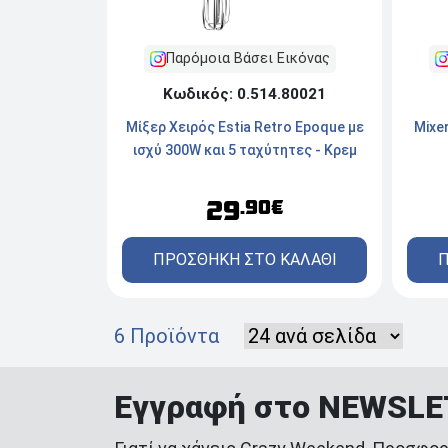
Παρόμοια Βάσει Εικόνας
Κωδικός: 0.514.80021
Μίξερ Χειρός Estia Retro Epoque με
Mixe
ισχύ 300W και 5 ταχύτητες - Κρεμ
29
.90€
ΠΡΟΣΘΗΚΗ ΣΤΟ ΚΑΛΑΘΙ
Π
6 Προϊόντα
Εγγραφή στο NEWSL