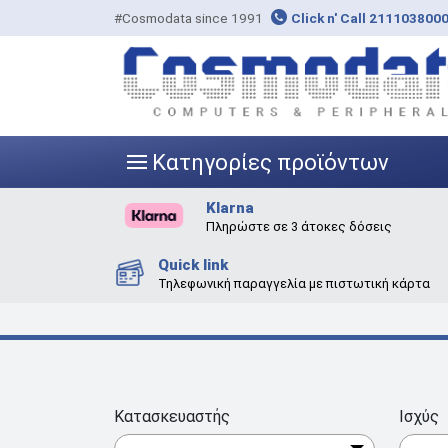
#Cosmodata since 1991
Click n' Call 211103800
Κατηγορίες προϊόντων
|||
Klarna
Πληρώστε σε 3 άτοκες δόσεις
Quick link
Τηλεφωνική παραγγελία με πιστωτική κάρτα
Κατασκευαστής
Ισχύς