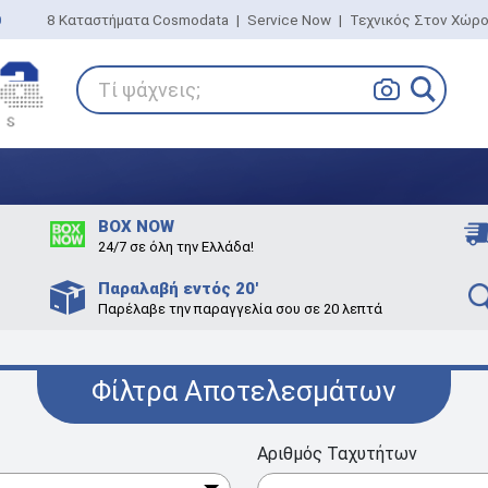
0
8 Καταστήματα Cosmodata
|
Service Now
|
Τεχνικός Στον Χώρ
Τί ψάχνεις;
BOX NOW
24/7 σε όλη την Ελλάδα!
Παραλαβή εντός 20'
Παρέλαβε την παραγγελία σου σε 20 λεπτά
Φίλτρα Αποτελεσμάτων
Αριθμός Ταχυτήτων