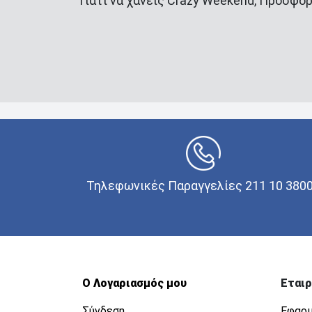
Γιατί να χάνεις Crazy Weekend, Προσφορ
Τηλεφωνικές Παραγγελίες 211 10 380
Ο Λογαριασμός μου
Εταιρ
Σύνδεση
Εφαρμ