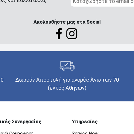
ές και πολλά άλλα;
Ακολουθήστε μας στα Social
00
Δωρεάν Αποστολή για αγορές Άνω των 70
(εντός Αθηνών)
ικές Συνεργασίες
Υπηρεσίες
ογή Coupowner
Service Now