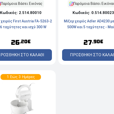
Παρόμοια Βάσει Εικόνα
Παρόμοια Βάσει Εικόνας
Κωδικός: 0.514.80023
Κωδικός: 2.514.80010
Μίξερ χειρός Adler AD4230 με
 χειρός First Austria FA-5263-2
500W και 5 ταχύτητες - Mα
 6 ταχύτητες και ισχύ 300 W
27
26
.90€
.20€
ΠΡΟΣΘΗΚΗ ΣΤΟ ΚΑΛΑ
ΡΟΣΘΗΚΗ ΣΤΟ ΚΑΛΑΘΙ
1 Εώς 3 Ημέρες