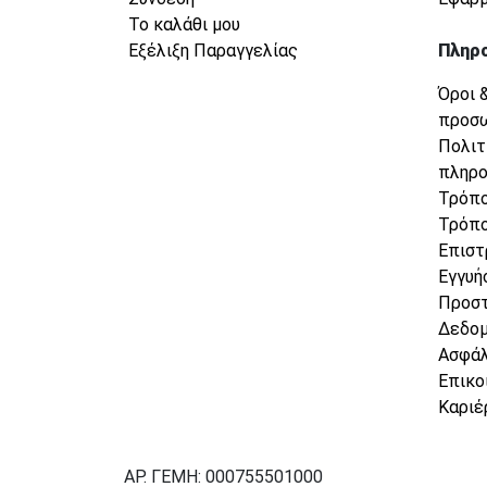
Το καλάθι μου
Εξέλιξη Παραγγελίας
Πληρ
Όροι 
προσ
Πολιτ
πληρ
Τρόπο
Τρόπο
Επιστ
Εγγυή
Προσ
Δεδο
Ασφάλ
Επικο
Καριέ
ΑΡ. ΓΕΜΗ: 000755501000