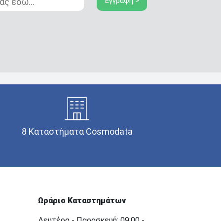
Εγγραφή >
8 Καταστήματα Cosmodata
Ωράριο Καταστημάτων
Δευτέρα - Παρασκευή: 09:00 -