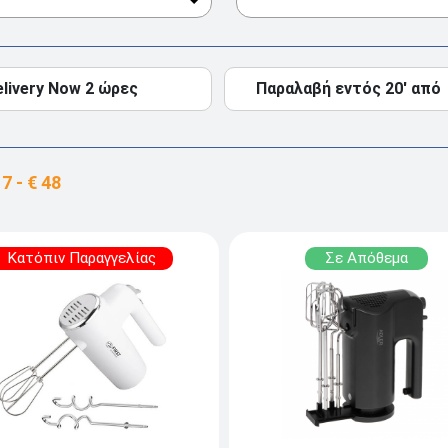
elivery Now 2 ώρες
Παραλαβή εντός 20' από
Κατόπιν Παραγγελίας
Σε Απόθεμα