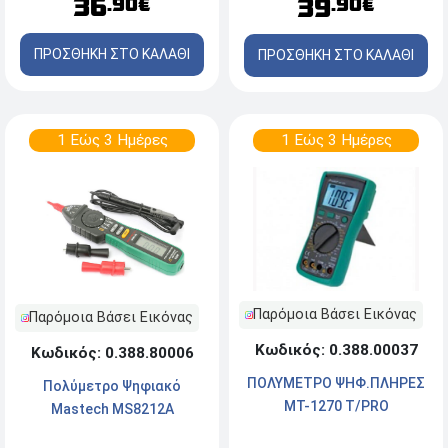
36
39
.90€
.90€
ΠΡΟΣΘΗΚΗ ΣΤΟ ΚΑΛΑΘΙ
ΠΡΟΣΘΗΚΗ ΣΤΟ ΚΑΛΑΘΙ
1 Εώς 3 Ημέρες
1 Εώς 3 Ημέρες
Παρόμοια Βάσει Εικόνας
Παρόμοια Βάσει Εικόνας
Κωδικός: 0.388.00037
Κωδικός: 0.388.80006
ΠΟΛΥΜΕΤΡΟ ΨΗΦ.ΠΛΗΡΕΣ
Πολύμετρο Ψηφιακό
MT-1270 T/PRO
Mastech MS8212A