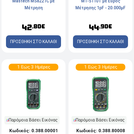
Mastech MS8221C με
MT-5110T με Εύρος
Μέτρηση
Mέτρησης 1pF - 20.000μF
42
44
.80€
.90€
ΠΡΟΣΘΗΚΗ ΣΤΟ ΚΑΛΑΘΙ
ΠΡΟΣΘΗΚΗ ΣΤΟ ΚΑΛΑΘΙ
1 Εώς 3 Ημέρες
1 Εώς 3 Ημέρες
Παρόμοια Βάσει Εικόνας
Παρόμοια Βάσει Εικόνας
Κωδικός: 0.388.00001
Κωδικός: 0.388.80008