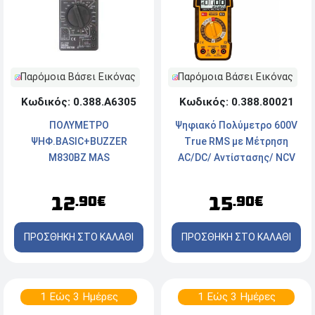
Παρόμοια Βάσει Εικόνας
Παρόμοια Βάσει Εικόνας
Κωδικός: 0.388.Α6305
Κωδικός: 0.388.80021
ΠΟΛΥΜΕΤΡΟ
Ψηφιακό Πολύμετρο 600V
ΨΗΦ.ΒΑSΙC+ΒUΖΖΕR
True RMS με Μέτρηση
M830BZ MAS
AC/DC/ Αντίστασης/ NCV
12
15
.90€
.90€
ΠΡΟΣΘΗΚΗ ΣΤΟ ΚΑΛΑΘΙ
ΠΡΟΣΘΗΚΗ ΣΤΟ ΚΑΛΑΘΙ
1 Εώς 3 Ημέρες
1 Εώς 3 Ημέρες