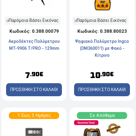
Παρόμοια Βάσει Εικόνας
Παρόμοια Βάσει Εικόνας
Κωδικός: 0.388.80023
Κωδικός: 0.388.00079
Ψηφιακό Πολύμετρο Ingco
Ακροδέκτες Πολύμετρου
(DM360011) με Φακό -
MT-9906 T/PRO - 129mm
Κίτρινο
10
7
.90€
.90€
ΠΡΟΣΘΗΚΗ ΣΤΟ ΚΑΛΑΘΙ
ΠΡΟΣΘΗΚΗ ΣΤΟ ΚΑΛΑΘΙ
1 Εώς 3 Ημέρες
Σε Απόθεμα