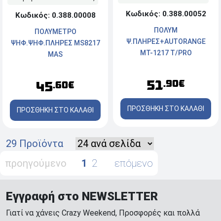
Κωδικός: 0.388.00052
Κωδικός: 0.388.00008
ΠΟΛΥΜ
ΠΟΛΥΜΕΤΡΟ
Ψ.ΠΛΗΡΕΣ+ΑUΤΟRΑΝGΕ
ΨΗΦ.ΨHΦ.ΠΛΗΡΕΣ MS8217
MT-1217 T/PRO
MAS
51
.90€
45
.60€
ΠΡΟΣΘΗΚΗ ΣΤΟ ΚΑΛΑΘΙ
ΠΡΟΣΘΗΚΗ ΣΤΟ ΚΑΛΑΘΙ
29 Προϊόντα
προηγούμενο
1
2
επόμενο
Εγγραφή στο NEWSLETTER
Γιατί να χάνεις Crazy Weekend, Προσφορές και πολλά