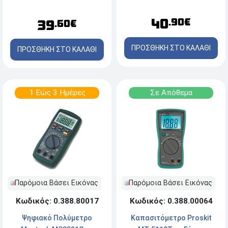
40
.90€
39
.60€
ΠΡΟΣΘΗΚΗ ΣΤΟ ΚΑΛΑΘΙ
ΠΡΟΣΘΗΚΗ ΣΤΟ ΚΑΛΑΘΙ
1 Εώς 3 Ημέρες
Σε Απόθεμα
Παρόμοια Βάσει Εικόνας
Παρόμοια Βάσει Εικόνας
Κωδικός: 0.388.80017
Κωδικός: 0.388.00064
Ψηφιακό Πολύμετρο
Καπασιτόμετρο Proskit