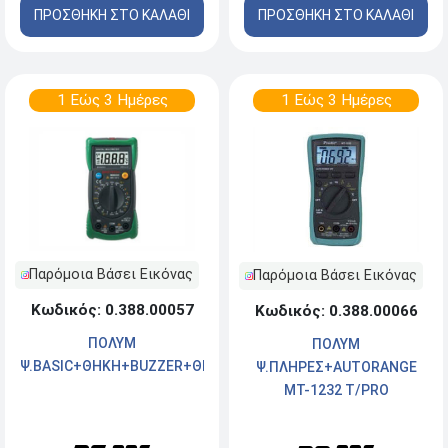
ΠΡΟΣΘΗΚΗ ΣΤΟ ΚΑΛΑΘΙ
ΠΡΟΣΘΗΚΗ ΣΤΟ ΚΑΛΑΘΙ
1 Εώς 3 Ημέρες
1 Εώς 3 Ημέρες
Παρόμοια Βάσει Εικόνας
Παρόμοια Βάσει Εικόνας
Κωδικός: 0.388.00057
Κωδικός: 0.388.00066
ΠΟΛΥΜ
ΠΟΛΥΜ
Ψ.ΒΑSΙC+ΘΗΚΗ+ΒUΖΖΕR+ΘΕΡΜ.ΜS8233C
Ψ.ΠΛΗΡΕΣ+ΑUΤΟRΑΝGΕ
MT-1232 T/PRO