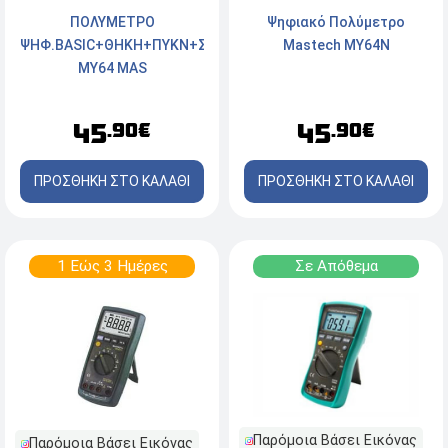
ΠΟΛΥΜΕΤΡΟ
Ψηφιακό Πολύμετρο
ΨΗΦ.BASIC+ΘΗΚΗ+ΠΥΚΝ+ΣΥΧΝ+ΘΕΡΜ.
Mastech MY64N
MY64 MAS
45
45
.90€
.90€
ΠΡΟΣΘΗΚΗ ΣΤΟ ΚΑΛΑΘΙ
ΠΡΟΣΘΗΚΗ ΣΤΟ ΚΑΛΑΘΙ
1 Εώς 3 Ημέρες
Σε Απόθεμα
Παρόμοια Βάσει Εικόνας
Παρόμοια Βάσει Εικόνας