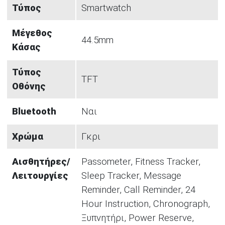
Τύπος
Smartwatch
Μέγεθος
44.5mm
Κάσας
Τύπος
TFT
Οθόνης
Bluetooth
Ναι
Χρώμα
Γκρι
Αισθητήρες/
Passometer, Fitness Tracker,
Λειτουργίες
Sleep Tracker, Message
Reminder, Call Reminder, 24
Hour Instruction, Chronograph,
Ξυπνητήρι, Power Reserve,