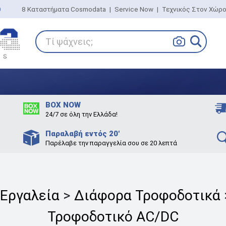
0
8 Καταστήματα Cosmodata
|
Service Now
|
Τεχνικός Στον Χώρ
Τί ψάχνεις;
BOX NOW
24/7 σε όλη την Ελλάδα!
Παραλαβή εντός 20'
Παρέλαβε την παραγγελία σου σε 20 λεπτά
 Εργαλεία
>
Διάφορα Τροφοδοτικά
Τροφοδοτικό AC/DC