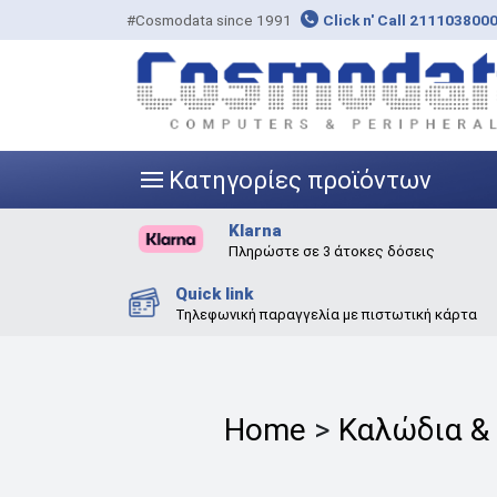
#Cosmodata since 1991
Click n' Call 211103800
Κατηγορίες προϊόντων
|||
Klarna
Πληρώστε σε 3 άτοκες δόσεις
Quick link
Τηλεφωνική παραγγελία με πιστωτική κάρτα
Home
>
Καλώδια &