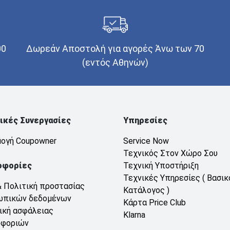
00
Δωρεάν Αποστολή για αγορές Άνω των 70
(εντός Αθηνών)
ικές Συνεργασίες
Υπηρεσίες
ογή Coupowner
Service Now
Τεχνικός Στον Χώρο Σου
οφορίες
Τεχνική Υποστήριξη
Τεχνικές Υπηρεσίες ( Βασικ
& Πολιτική προστασίας
Κατάλογος )
ωπικών δεδομένων
Κάρτα Price Club
ική ασφάλειας
Klarna
οφοριών