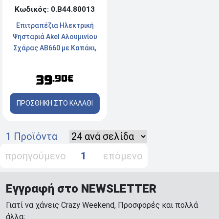
Κωδικός: 0.Β44.80013
Επιτραπέζια Ηλεκτρική
Ψησταριά Akel Αλουμινίου
Σχάρας AB660 με Καπάκι,
1200W
39
.90€
ΠΡΟΣΘΗΚΗ ΣΤΟ ΚΑΛΑΘΙ
1 Προϊόντα
προηγούμενο
1
επόμενο
Εγγραφή στο NEWSLETTER
Γιατί να χάνεις Crazy Weekend, Προσφορές και πολλά
άλλα;