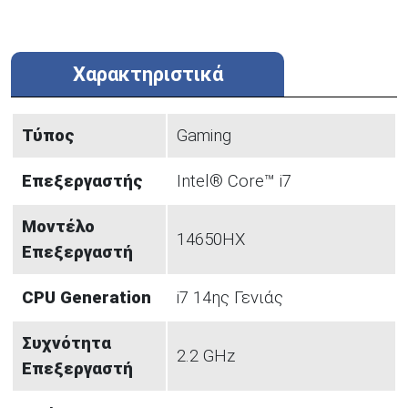
Χαρακτηριστικά
Τύπος
Gaming
Επεξεργαστής
Intel® Core™ i7
Μοντέλο
14650HX
Επεξεργαστή
CPU Generation
i7 14ης Γενιάς
Συχνότητα
2.2 GHz
Επεξεργαστή