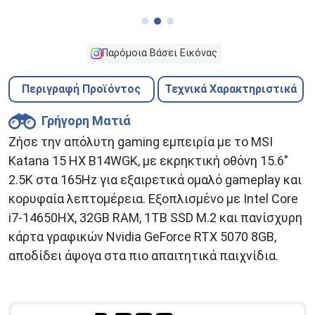
Παρόμοια Βάσει Εικόνας
Περιγραφή Προϊόντος
Τεχνικά Χαρακτηριστικά
Γρήγορη Ματιά
Ζήσε την απόλυτη gaming εμπειρία με το MSI
Katana 15 HX B14WGK, με εκρηκτική οθόνη 15.6″
2.5K στα 165Hz για εξαιρετικά ομαλό gameplay και
κορυφαία λεπτομέρεια. Εξοπλισμένο με Intel Core
i7-14650HX, 32GB RAM, 1TB SSD M.2 και πανίσχυρη
κάρτα γραφικών Nvidia GeForce RTX 5070 8GB,
αποδίδει άψογα στα πιο απαιτητικά παιχνίδια.