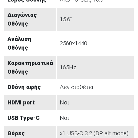
Διαγώνιος
15.6"
Οθόνης
Ανάλυση
2560x1440
Οθόνης
Χαρακτηριστικά
165Hz
Οθόνης
Οθόνη αφής
Δεν διαθέτει
HDMI port
Ναι
USB Type-C
Ναι
Θύρες
x1 USB-C 3.2 (DP alt mode)