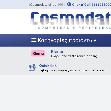
#Cosmodata since 1991
Click n' Call 211103800
Κατηγορίες προϊόντων
|||
Klarna
Πληρώστε σε 3 άτοκες δόσεις
Quick link
Τηλεφωνική παραγγελία με πιστωτική κάρτα