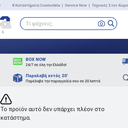
0
8 Καταστήματα Cosmodata
|
Service Now
|
Τεχνικός Στον Χώρ
Τί ψάχνεις;
BOX NOW
24/7 σε όλη την Ελλάδα!
Παραλαβή εντός 20'
Παρέλαβε την παραγγελία σου σε 20 λεπτά
Το προϊόν αυτό δεν υπάρχει πλέον στο
κατάστημα.