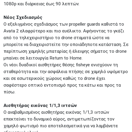
1080p και διάρκειας έως 90 λεπτών.
Νέος Σχεδιασμός
Ο εξελιγμένος σχεδιάσμος των propeller guards καθιστά το
Avata 2 ελαφρύτερο και πιο ευέλικτο. Αφήνοντας το γκάζι
από το τηλεχειριστήριο το drone σταματά ώστε να
μπορείτε να διαχειριστείτε την οποιάδηποτε κατάσταση. Σε
περίπτωση χαμηλής μπαταρίας ή έλειψης σήματος το drone
μπαίνει σε λειτουργία Return to Home.
Οι νέοι δυαδικοί αισθητήρες θέσης fisheye ενισχύουν τη
σταθερότητα και την ασφάλεια πτήσης σε χαμηλό υψόμετρο
και σε εσωτερικούς χώρους καθώς το drone έχει
σαφέστερο οπτικό εντοπισμό προς τα κάτω και προς τα
πίσω.
Αισθητήρας εικόνας 1/1,3 ιντσών
Ο αναβαθμισμένος αισθητήρας εικόνας 1/1,3 ιντσών
επεκτείνει το δυναμικό εύρος, αντιμετωπίζοντας τον
χαμηλό φωτισμό πιο αποτελεσματικά για να λαμβάνετε