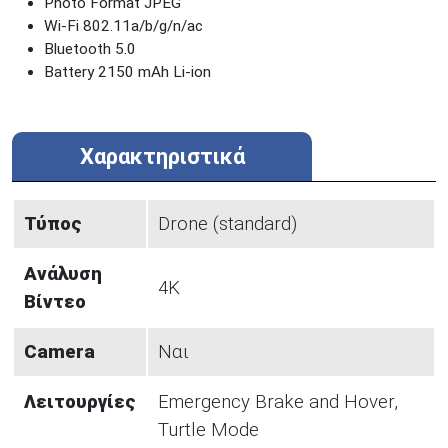
Photo Format JPEG
Wi-Fi 802.11a/b/g/n/ac
Bluetooth 5.0
Battery 2150 mAh Li-ion
Χαρακτηριστικά
Τύπος
Drone (standard)
Ανάλυση
4K
Βίντεο
Camera
Ναι
Λειτουργίες
Emergency Brake and Hover,
Turtle Mode