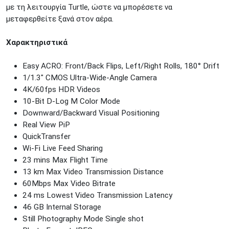
με τη λειτουργία Turtle, ώστε να μπορέσετε να
μεταφερθείτε ξανά στον αέρα.
Xαρακτηριστικά
Easy ACRO: Front/Back Flips, Left/Right Rolls, 180° Drift
1/1.3″ CMOS Ultra-Wide-Angle Camera
4K/60fps HDR Videos
10-Bit D-Log M Color Mode
Downward/Backward Visual Positioning
Real View PiP
QuickTransfer
Wi-Fi Live Feed Sharing
23 mins Max Flight Time
13 km Max Video Transmission Distance
60Mbps Max Video Bitrate
24 ms Lowest Video Transmission Latency
46 GB Internal Storage
Still Photography Mode Single shot