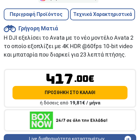
Περιγραφή Προϊόντος
Τεχνικά Χαρακτηριστικά
Γρήγορη Ματιά
H DJI εξελίσει το Avata με το νέο μοντέλο Avata 2
το οποίο εξοπλίζει με 4K HDR @60fps 10-bit video
και μπαταρία που διαρκεί για 23 λεπτά πτήσης.
417
.00€
ΠΡΟΣΘΗΚΗ ΣΤΟ ΚΑΛΑΘΙ
ή δόσεις από
19,81
€ / μήνα
Live διαθεσιμότητα καταστημάτων