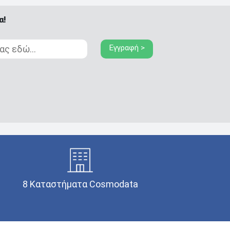
α!
Εγγραφή >
8 Καταστήματα Cosmodata