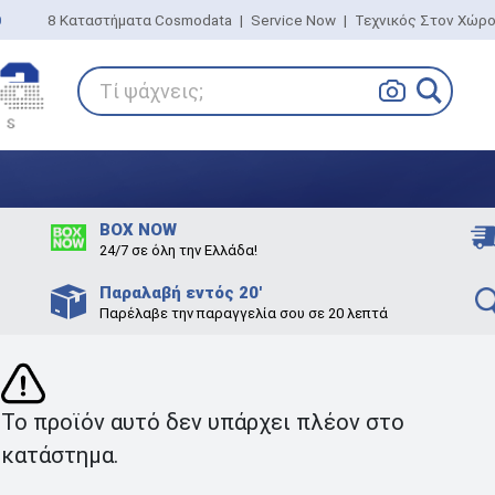
0
8 Καταστήματα Cosmodata
|
Service Now
|
Τεχνικός Στον Χώρ
Τί ψάχνεις;
BOX NOW
24/7 σε όλη την Ελλάδα!
Παραλαβή εντός 20'
Παρέλαβε την παραγγελία σου σε 20 λεπτά
Το προϊόν αυτό δεν υπάρχει πλέον στο
κατάστημα.