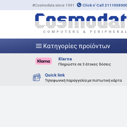
#Cosmodata since 1991
Click n' Call 211103800
Κατηγορίες προϊόντων
|||
Klarna
Πληρώστε σε 3 άτοκες δόσεις
Quick link
Τηλεφωνική παραγγελία με πιστωτική κάρτα