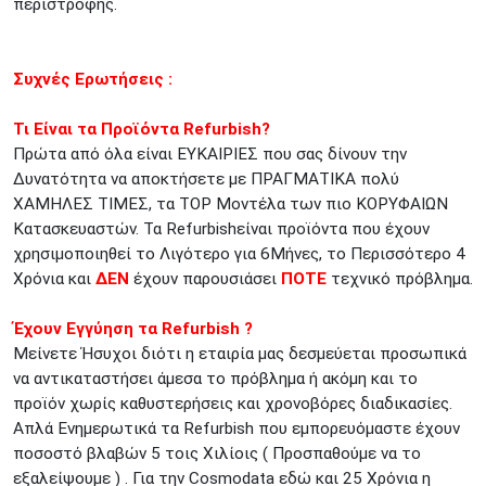
περιστροφής.
Συχνές Ερωτήσεις :
Τι Είναι τα Προϊόντα Refurbish?
Πρώτα από όλα είναι ΕΥΚΑΙΡΙΕΣ που σας δίνουν την
Δυνατότητα να αποκτήσετε με ΠΡΑΓΜΑΤΙΚΑ πολύ
ΧΑΜΗΛΕΣ ΤΙΜΕΣ, τα TOP Μοντέλα των πιο ΚΟΡΥΦΑΙΩΝ
Κατασκευαστών. Τα Refurbishείναι προϊόντα που έχουν
χρησιμοποιηθεί το Λιγότερο για 6Μήνες, το Περισσότερο 4
Χρόνια και
ΔΕΝ
έχουν παρουσιάσει
ΠΟΤΕ
τεχνικό πρόβλημα.
Έχουν Εγγύηση τα Refurbish ?
Μείνετε Ήσυχοι διότι η εταιρία μας δεσμεύεται προσωπικά
να αντικαταστήσει άμεσα το πρόβλημα ή ακόμη και το
προϊόν χωρίς καθυστερήσεις και χρονοβόρες διαδικασίες.
Απλά Ενημερωτικά τα Refurbish που εμπορευόμαστε έχουν
ποσοστό βλαβών 5 τοις Χιλίοις ( Προσπαθούμε να το
εξαλείψουμε ) . Για την Cosmodata εδώ και 25 Χρόνια η