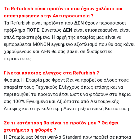
Τα Refurbish είναι προϊόντα που έχουν χαλάσει και
επεστράφησαν στην Αντιπροσωπεία ?
Τα Refurbish είναι προϊόντα που
ΔΕΝ
έχουν παρουσιάσει
πρόβλημα
ΠΟΤΕ
. Συνεπώς
ΔΕΝ
είναι επισκευασμένα, είναι
απλά προκατεχόμενα. Η αρχή της εταιρίας μας είναι να
εμπορεύεται ΜΟΝΟΝ εγγυημένο εξοπλισμό που θα σας κάνει
χαρούμενους και ΔΕΝ θα σας βάλει σε δυσάρεστες
περιπέτειες.
Γίνεται κάποιος έλεγχος στα Refurbish ?
Φυσικά. Η Εταιρία μας Φροντίζει να προβεί σε όλους τους
απαραίτητους Τεχνικούς Ελέγχους όπως επίσης και να
περιποιηθεί τα προϊόντα έτσι ώστε να φτάσουν στα Χέρια
σας 100% Εγγυημένα και Αξιόπιστα από Λειτουργικής
Άποψης και στην καλύτερη Δυνατή εξωτερική Κατάσταση.
Σε τι κατάσταση θα είναι το προϊόν μου ? Θα έχει
χτυπήματα η φθορές ?
Η Εταιρία μας θέτει υψηλά Standard πριν προβεί σε κάποια