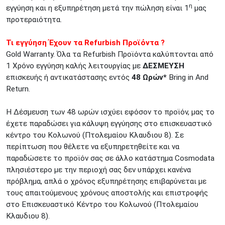
η
εγγύηση και η εξυπηρέτηση μετά την πώληση είναι 1
μας
προτεραιότητα.
Τι εγγύηση Έχουν τα Refurbish Προϊόντα ?
Gold Warranty. Όλα τα Refurbish Προϊόντα καλύπτονται από
1 Χρόνο εγγύηση καλής λειτουργίας με
ΔΕΣΜΕΥΣΗ
επισκευής ή αντικατάστασης εντός
48 Ωρών*
Bring in And
Return.
Η Δέσμευση των 48 ωρών ισχύει εφόσον το προϊόν, μας το
έχετε παραδώσει για κάλυψη εγγύησης στο επισκευαστικό
κέντρο του Κολωνού (Πτολεμαίου Κλαυδιου 8). Σε
περίπτωση που θέλετε να εξυπηρετηθείτε και να
παραδώσετε το προϊόν σας σε άλλο κατάστημα Cosmodata
πλησιέστερο με την περιοχή σας δεν υπάρχει κανένα
πρόβλημα, απλά ο χρόνος εξυπηρέτησης επιβαρύνεται με
τους απαιτούμενους χρόνους αποστολής και επιστροφής
στο Επισκευαστικό Κέντρο του Κολωνού (Πτολεμαίου
Κλαυδιου 8).