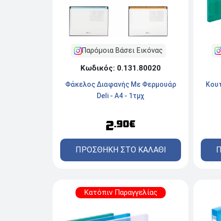
Παρόμοια Βάσει Εικόνας
Κωδικός: 0.131.80020
Φάκελος Διαφανής Mε Φερμουάρ
Κουτ
Deli - A4 - 1τμχ
2
.90€
ΠΡΟΣΘΗΚΗ ΣΤΟ ΚΑΛΑΘΙ
Π
Κατόπιν Παραγγελίας