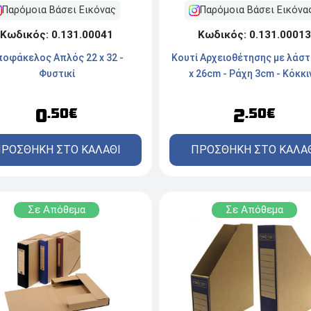
Παρόμοια Βάσει Εικόνας
Παρόμοια Βάσει Εικόνα
Κωδικός: 0.131.00041
Κωδικός: 0.131.00013
ποφάκελος Απλός 22 x 32 -
Κουτί Αρχειοθέτησης με λάστ
Φυστικί
x 26cm - Ράχη 3cm - Κόκκι
0
2
.50€
.50€
ΡΟΣΘΗΚΗ ΣΤΟ ΚΑΛΑΘΙ
ΠΡΟΣΘΗΚΗ ΣΤΟ ΚΑΛΑ
Σε Απόθεμα
Σε Απόθεμα