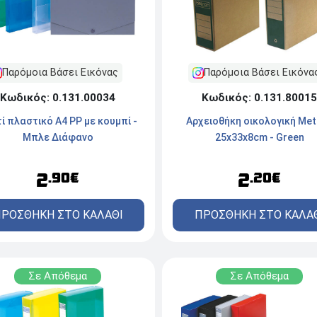
Παρόμοια Βάσει Εικόνα
Παρόμοια Βάσει Εικόνας
Κωδικός: 0.131.80015
Κωδικός: 0.131.00034
Αρχειοθήκη οικολογική Met
ί πλαστικό Α4 PP με κουμπί -
25x33x8cm - Green
Μπλε Διάφανο
2
2
.20€
.90€
ΠΡΟΣΘΗΚΗ ΣΤΟ ΚΑΛΑ
ΡΟΣΘΗΚΗ ΣΤΟ ΚΑΛΑΘΙ
Σε Απόθεμα
Σε Απόθεμα