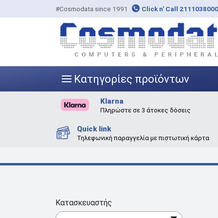
#Cosmodata since 1991
Click n' Call 211103800
Κατηγορίες προϊόντων
|||
Klarna
Πληρώστε σε 3 άτοκες δόσεις
Quick link
Τηλεφωνική παραγγελία με πιστωτική κάρτα
Κατασκευαστής