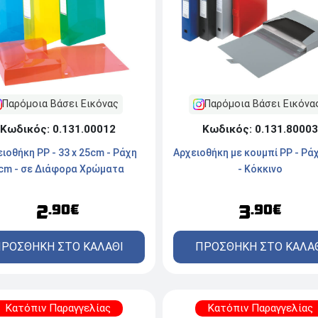
Παρόμοια Βάσει Εικόνας
Παρόμοια Βάσει Εικόνα
Κωδικός: 0.131.00012
Κωδικός: 0.131.80003
ιοθήκη PP - 33 x 25cm - Ράχη
Αρχειοθήκη με κουμπί PP - Ρά
cm - σε Διάφορα Χρώματα
- Κόκκινο
2
3
.90€
.90€
ΡΟΣΘΗΚΗ ΣΤΟ ΚΑΛΑΘΙ
ΠΡΟΣΘΗΚΗ ΣΤΟ ΚΑΛΑ
Κατόπιν Παραγγελίας
Κατόπιν Παραγγελίας