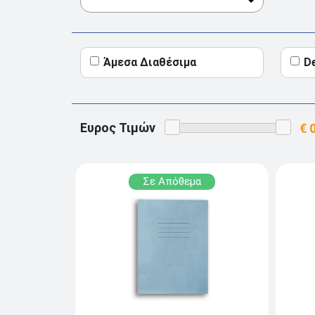
Άμεσα Διαθέσιμα
D
Ευρος Τιμών
Σε Απόθεμα