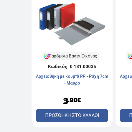
Παρόμοια Βάσει Εικόνας
Κωδικός: 0.131.00035
Αρχει
Αρχειοθήκη με κουμπί PP - Ράχη 7cm
- Μαύρο
3
.90€
Π
ΠΡΟΣΘΗΚΗ ΣΤΟ ΚΑΛΑΘΙ