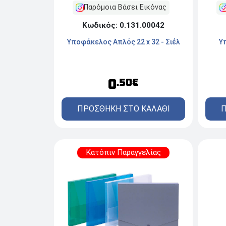
Παρόμοια Βάσει Εικόνας
Κωδικός: 0.131.00042
Υποφάκελος Απλός 22 x 32 - Σιέλ
Υ
0
.50€
ΠΡΟΣΘΗΚΗ ΣΤΟ ΚΑΛΑΘΙ
Π
Κατόπιν Παραγγελίας