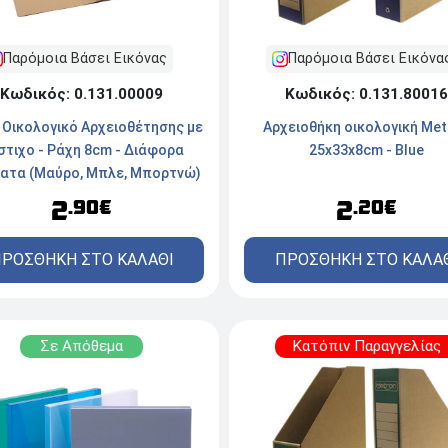
Παρόμοια Βάσει Εικόνα
Παρόμοια Βάσει Εικόνας
Κωδικός: 0.131.80016
Κωδικός: 0.131.00009
Αρχειοθήκη οικολογική Met
 Οικολογικό Αρχειοθέτησης με
25x33x8cm - Blue
στιχο - Ράχη 8cm - Διάφορα
ατα (Μαύρο, Μπλε, Μπορτνώ)
2
2
.20€
.90€
ΠΡΟΣΘΗΚΗ ΣΤΟ ΚΑΛΑ
ΡΟΣΘΗΚΗ ΣΤΟ ΚΑΛΑΘΙ
Σε Απόθεμα
Κατόπιν Παραγγελίας