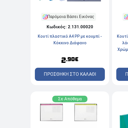
Παρόμοια Βάσει Εικόνας
Κωδικός: 2.131.00020
Κουτί πλαστικό Α4 PP με κουμπί -
Κουτί
Κόκκινο Διάφανο
λά
Χρώμ
2
.90€
ΠΡΟΣΘΗΚΗ ΣΤΟ ΚΑΛΑΘΙ
Π
Σε Απόθεμα