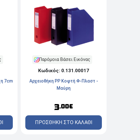
ς
Παρόμοια Βάσει Εικόνας
Κωδικός: 0.131.00017
χη 7cm
Αρχειοθήκη PP Κοφτή Φ-Πλαστ -
Μαύρη
3
.00€
ΘΙ
ΠΡΟΣΘΗΚΗ ΣΤΟ ΚΑΛΑΘΙ