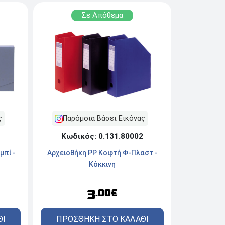
Σε Απόθεμα
ς
Παρόμοια Βάσει Εικόνας
Κωδικός: 0.131.80002
μπί -
Αρχειοθήκη PP Κοφτή Φ-Πλαστ -
Κόκκινη
3
.00€
ΘΙ
ΠΡΟΣΘΗΚΗ ΣΤΟ ΚΑΛΑΘΙ