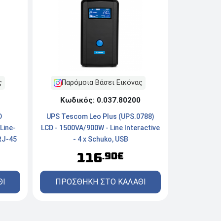
Παρόμοια Βάσει Εικόνας
ς
Κωδικός: 0.037.80200
UPS Tescom Leo Plus (UPS.0788)
D
LCD - 1500VA/900W - Line Interactive
Line-
- 4 x Schuko, USB
 RJ-45
116
.90€
ΠΡΟΣΘΗΚΗ ΣΤΟ ΚΑΛΑΘΙ
ΘΙ