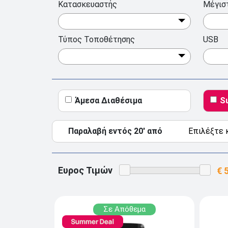
Κατασκευαστής
Μέγιστ
Τύπος Τοποθέτησης
USB
Άμεσα Διαθέσιμα
S
Παραλαβή εντός 20' από
Ευρος Τιμών
Σε Απόθεμα