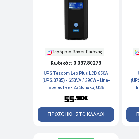
Παρόμοια Βάσει Εικόνας
Κωδικός: 0.037.80273
UPS Tescom Leo Plus LCD 650A
(UPS
(UPS.0785) - 650VA / 390W - Line-
I
Interactive - 2x Schuko, USB
55
.90€
Π
ΠΡΟΣΘΗΚΗ ΣΤΟ ΚΑΛΑΘΙ