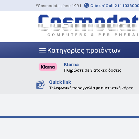
#Cosmodata since 1991
Click n' Call 211103800
Κατηγορίες προϊόντων
|||
Klarna
Πληρώστε σε 3 άτοκες δόσεις
Quick link
Τηλεφωνική παραγγελία με πιστωτική κάρτα