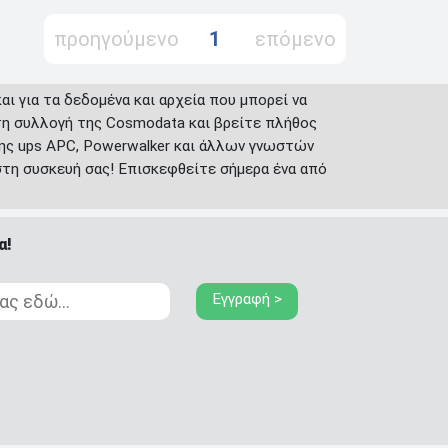
προηγούμενο
1
επόμενο
αι για τα δεδομένα και αρχεία που μπορεί να
τη συλλογή της Cosmodata και βρείτε πλήθος
ης ups APC, Powerwalker και άλλων γνωστών
στη συσκευή σας! Επισκεφθείτε σήμερα ένα από
α!
Εγγραφή >