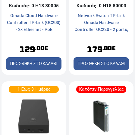
Κωδικός: 0.Η18.80003
Κωδικός: 0.Η18.80005
Network Switch TP-Link
Omada Cloud Hardware
Omada Hardware
Controller TP-Link (OC200)
Controller OC220 - 2 ports,
- 2× Ethernet - PoE
1x USB 2.0, 1x Micro USB,
PoE, 10/100 Mbps
179
129
.00€
.00€
ΠΡΟΣΘΗΚΗ ΣΤΟ ΚΑΛΑΘΙ
ΠΡΟΣΘΗΚΗ ΣΤΟ ΚΑΛΑΘΙ
1 Εώς 3 Ημέρες
Κατόπιν Παραγγελίας