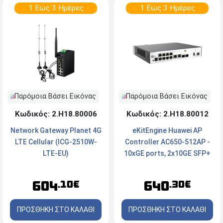
1 Εώς 3 Ημέρες
1 Εώς 3 Ημέρες
Παρόμοια Βάσει Εικόνας
Παρόμοια Βάσει Εικόνας
Κωδικός: 2.Η18.80006
Κωδικός: 2.Η18.80012
Network Gateway Planet 4G
eKitEngine Huawei AP
LTE Cellular (ICG-2510W-
Controller AC650-512AP -
LTE-EU)
10xGE ports, 2x10GE SFP+
ports
604
640
.10€
.30€
ΠΡΟΣΘΗΚΗ ΣΤΟ ΚΑΛΑΘΙ
ΠΡΟΣΘΗΚΗ ΣΤΟ ΚΑΛΑΘΙ