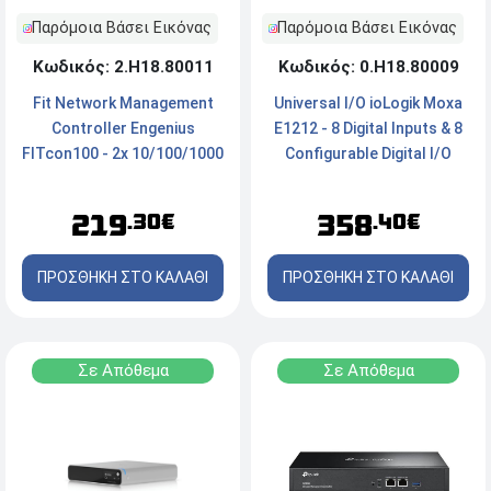
Παρόμοια Βάσει Εικόνας
Παρόμοια Βάσει Εικόνας
Κωδικός: 2.Η18.80011
Κωδικός: 0.Η18.80009
Fit Network Management
Universal I/O ioLogik Moxa
Controller Engenius
E1212 - 8 Digital Inputs & 8
FITcon100 - 2x 10/100/1000
Configurable Digital I/O
Mbps 1x Micro SD Slot -
Black
219
358
.30€
.40€
ΠΡΟΣΘΗΚΗ ΣΤΟ ΚΑΛΑΘΙ
ΠΡΟΣΘΗΚΗ ΣΤΟ ΚΑΛΑΘΙ
Σε Απόθεμα
Σε Απόθεμα