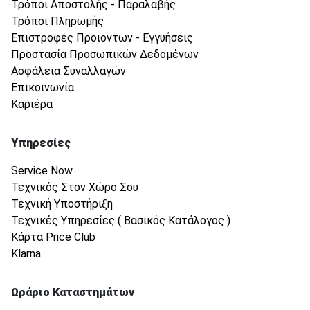
Τρόποι Αποστολής - Παραλαβής
Τρόποι Πληρωμής
Επιστροφές Προιοντων - Εγγυήσεις
Προστασία Προσωπικών Δεδομένων
Ασφάλεια Συναλλαγών
Επικοινωνία
Καριέρα
Υπηρεσίες
Service Now
Τεχνικός Στον Χώρο Σου
Τεχνική Υποστήριξη
Τεχνικές Υπηρεσίες ( Βασικός Κατάλογος )
Κάρτα Price Club
Klarna
Ωράριο Καταστημάτων