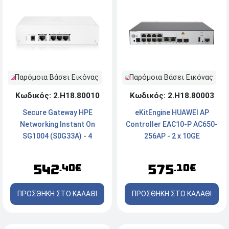
Παρόμοια Βάσει Εικόνας
Παρόμοια Βάσει Εικόνας
Κωδικός: 2.Η18.80010
Κωδικός: 2.Η18.80003
Secure Gateway HPE
eKitEngine HUAWEI AP
Networking Instant On
Controller EAC10-P AC650-
SG1004 (S0G33A) - 4
256AP - 2 x 10GE
Gigabit ports
542
575
.40€
.10€
ΠΡΟΣΘΗΚΗ ΣΤΟ ΚΑΛΑΘΙ
ΠΡΟΣΘΗΚΗ ΣΤΟ ΚΑΛΑΘΙ