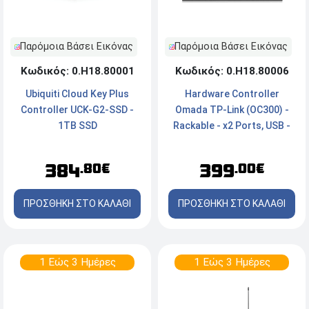
Παρόμοια Βάσει Εικόνας
Παρόμοια Βάσει Εικόνας
Κωδικός: 0.Η18.80001
Κωδικός: 0.Η18.80006
Ubiquiti Cloud Key Plus
Hardware Controller
Controller UCK-G2-SSD -
Omada TP-Link (OC300) -
1TB SSD
Rackable - x2 Ports, USB -
10/100/1000 Mbps
384
399
.80€
.00€
ΠΡΟΣΘΗΚΗ ΣΤΟ ΚΑΛΑΘΙ
ΠΡΟΣΘΗΚΗ ΣΤΟ ΚΑΛΑΘΙ
1 Εώς 3 Ημέρες
1 Εώς 3 Ημέρες