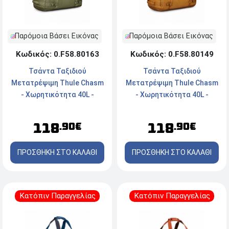
Παρόμοια Βάσει Εικόνας
Παρόμοια Βάσει Εικόνας
Κωδικός: 0.F58.80163
Κωδικός: 0.F58.80149
Τσάντα Ταξιδιού
Τσάντα Ταξιδιού
Μετατρέψιμη Thule Chasm
Μετατρέψιμη Thule Chasm
- Χωρητικότητα 40L -
- Χωρητικότητα 40L -
Olivine Green
Golden
118
118
.90€
.90€
ΠΡΟΣΘΗΚΗ ΣΤΟ ΚΑΛΑΘΙ
ΠΡΟΣΘΗΚΗ ΣΤΟ ΚΑΛΑΘΙ
Κατόπιν Παραγγελίας
Κατόπιν Παραγγελίας