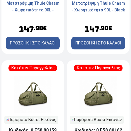
Μετατρέψιμη Thule Chasm
Μετατρέψιμη Thule Chasm
- Χωρητικότητα 90L -
- Χωρητικότητα 90L - Black
Olivine Green
147
147
.90€
.90€
ΠΡΟΣΘΗΚΗ ΣΤΟ ΚΑΛΑΘΙ
ΠΡΟΣΘΗΚΗ ΣΤΟ ΚΑΛΑΘΙ
Κατόπιν Παραγγελίας
Κατόπιν Παραγγελίας
Παρόμοια Βάσει Εικόνας
Παρόμοια Βάσει Εικόνας
Κωδικός: 0.F58.80159
Κωδικός: 0.F58.80162