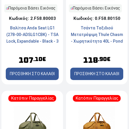
Παρόμοια Βάσει Εικόνας
Παρόμοια Βάσει Εικόνας
Κωδικός: 0.F58.80150
Κωδικός: 2.F58.80003
Τσάντα Ταξιδιού
Βαλίτσα Anda Seat LG1
Μετατρέψιμη Thule Chasm
(278-00-ADSLG1CBK) - TSA
- Χωρητικότητα 40L - Pond
Lock, Expandable - Black - 3
Gray
τμχ
118
107
.90€
.10€
ΠΡΟΣΘΗΚΗ ΣΤΟ ΚΑΛΑΘΙ
ΠΡΟΣΘΗΚΗ ΣΤΟ ΚΑΛΑΘΙ
Κατόπιν Παραγγελίας
Κατόπιν Παραγγελίας