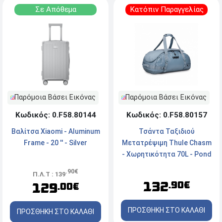
Σε Απόθεμα
Κατόπιν Παραγγελίας
Παρόμοια Βάσει Εικόνας
Παρόμοια Βάσει Εικόνας
Κωδικός: 0.F58.80144
Κωδικός: 0.F58.80157
Βαλίτσα Xiaomi - Aluminum
Τσάντα Ταξιδιού
Frame - 20 '' - Silver
Μετατρέψιμη Thule Chasm
- Χωρητικότητα 70L - Pond
Gray
.90€
Π.Λ.Τ : 139
132
.90€
129
.00€
ΠΡΟΣΘΗΚΗ ΣΤΟ ΚΑΛΑΘΙ
ΠΡΟΣΘΗΚΗ ΣΤΟ ΚΑΛΑΘΙ