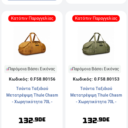
Κατόπιν Παραγγελίας
Κατόπιν Παραγγελίας
Παρόμοια Βάσει Εικόνας
Παρόμοια Βάσει Εικόνας
Κωδικός: 0.F58.80156
Κωδικός: 0.F58.80153
Τσάντα Ταξιδιού
Τσάντα Ταξιδιού
Μετατρέψιμη Thule Chasm
Μετατρέψιμη Thule Chasm
- Χωρητικότητα 70L -
- Χωρητικότητα 70L -
Golden
Olivine Green
132
132
.90€
.90€