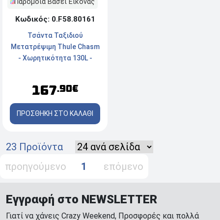
Παρόμοια Βάσει Εικόνας
Κωδικός: 0.F58.80161
Τσάντα Ταξιδιού
Μετατρέψιμη Thule Chasm
- Χωρητικότητα 130L -
Black
167
.90€
ΠΡΟΣΘΗΚΗ ΣΤΟ ΚΑΛΑΘΙ
23 Προϊόντα
προηγούμενο
1
επόμενο
Εγγραφή στο NEWSLETTER
Γιατί να χάνεις Crazy Weekend, Προσφορές και πολλά