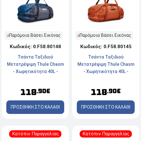
Παρόμοια Βάσει Εικόνας
Παρόμοια Βάσει Εικόνας
Κωδικός: 0.F58.80148
Κωδικός: 0.F58.80145
Τσάντα Ταξιδιού
Τσάντα Ταξιδιού
Μετατρέψιμη Thule Chasm
Μετατρέψιμη Thule Chasm
- Χωρητικότητα 40L -
- Χωρητικότητα 40L -
Poseidon Blue
Autumnal Orange
118
118
.90€
.90€
ΠΡΟΣΘΗΚΗ ΣΤΟ ΚΑΛΑΘΙ
ΠΡΟΣΘΗΚΗ ΣΤΟ ΚΑΛΑΘΙ
Κατόπιν Παραγγελίας
Κατόπιν Παραγγελίας