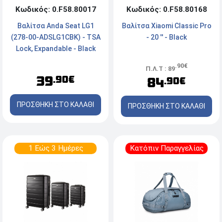
Κωδικός: 0.F58.80017
Κωδικός: 0.F58.80168
Βαλίτσα Anda Seat LG1
Βαλίτσα Xiaomi Classic Pro
(278-00-ADSLG1CBK) - TSA
- 20 '' - Black
Lock, Expandable - Black
.90€
Π.Λ.Τ : 89
39
.90€
84
.90€
ΠΡΟΣΘΗΚΗ ΣΤΟ ΚΑΛΑΘΙ
ΠΡΟΣΘΗΚΗ ΣΤΟ ΚΑΛΑΘΙ
1 Εώς 3 Ημέρες
Κατόπιν Παραγγελίας