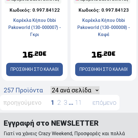
Κωδικός: 0.997.84122
Κωδικός: 0.997.84123
Καρέκλα Κήπου Obbi
Καρέκλα Κήπου Obbi
Pakoworld (130-000007) -
Pakoworld (130-000008) -
Γκρι
Καφέ
16
16
.20€
.20€
ΠΡΟΣΘΗΚΗ ΣΤΟ ΚΑΛΑΘΙ
ΠΡΟΣΘΗΚΗ ΣΤΟ ΚΑΛΑΘΙ
257 Προϊόντα
προηγούμενο
1
2
3
…
11
επόμενο
Εγγραφή στο NEWSLETTER
Γιατί να χάνεις Crazy Weekend, Προσφορές και πολλά