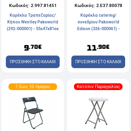
Κωδικός: 2.997.81451
Κωδικός: 2.Ε37.80078
Καρέκλα Τραπεζαρίας/
Καρέκλα catering/
Κήπου Westley Pakoworld
συνεδρίου Pakoworld
(292-000001) - 55x47x81εκ
Edison (326-000061) -
- Φυσικό/Λευκό
Πτυσσόμενη - Λευκή
9
11
.70€
.90€
ΠΡΟΣΘΗΚΗ ΣΤΟ ΚΑΛΑΘΙ
ΠΡΟΣΘΗΚΗ ΣΤΟ ΚΑΛΑΘΙ
7 Εώς 10 Ημέρες
Κατόπιν Παραγγελίας