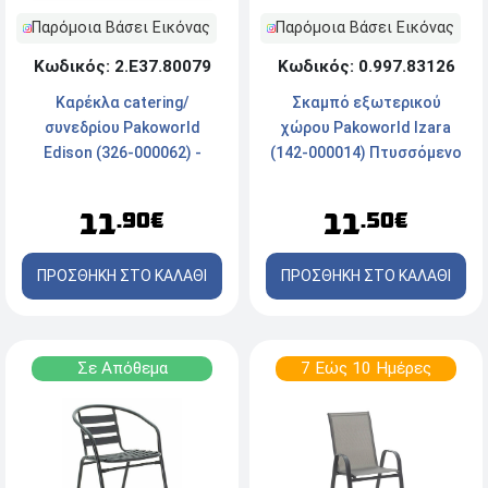
Παρόμοια Βάσει Εικόνας
Παρόμοια Βάσει Εικόνας
Κωδικός: 2.Ε37.80079
Κωδικός: 0.997.83126
Καρέκλα catering/
Σκαμπό εξωτερικού
συνεδρίου Pakoworld
χώρου Pakoworld Izara
Edison (326-000062) -
(142-000014) Πτυσσόμενο
Πτυσσόμενη - Μαύρη
- Λευκό
11
11
.90€
.50€
ΠΡΟΣΘΗΚΗ ΣΤΟ ΚΑΛΑΘΙ
ΠΡΟΣΘΗΚΗ ΣΤΟ ΚΑΛΑΘΙ
Σε Απόθεμα
7 Εώς 10 Ημέρες