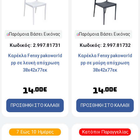
Παρόμοια Βάσει Εικόνας
Παρόμοια Βάσει Εικόνας
Κωδικός: 2.997.81731
Κωδικός: 2.997.81732
Καρέκλα Fenxy pakoworld
Καρέκλα Fenxy pakoworld
pp σε λευκή απόχρωση
pp σε μαύρη απόχρωση
38x42x77εκ
38x42x77εκ
14
14
.00€
.00€
ΠΡΟΣΘΗΚΗ ΣΤΟ ΚΑΛΑΘΙ
ΠΡΟΣΘΗΚΗ ΣΤΟ ΚΑΛΑΘΙ
7 Εώς 10 Ημέρες
Κατόπιν Παραγγελίας