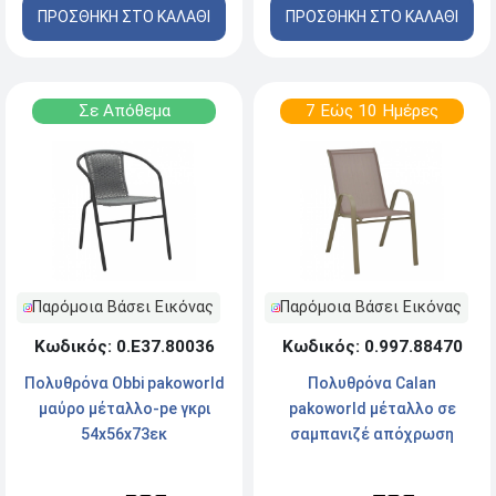
ΠΡΟΣΘΗΚΗ ΣΤΟ ΚΑΛΑΘΙ
ΠΡΟΣΘΗΚΗ ΣΤΟ ΚΑΛΑΘΙ
Σε Απόθεμα
7 Εώς 10 Ημέρες
Παρόμοια Βάσει Εικόνας
Παρόμοια Βάσει Εικόνας
Κωδικός: 0.Ε37.80036
Κωδικός: 0.997.88470
Πολυθρόνα Obbi pakoworld
Πολυθρόνα Calan
μαύρο μέταλλο-pe γκρι
pakoworld μέταλλο σε
54x56x73εκ
σαμπανιζέ απόχρωση
55x75x90 εκ