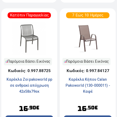
Κατόπιν Παραγγελίας
7 Εώς 10 Ημέρες
Παρόμοια Βάσει Εικόνας
Παρόμοια Βάσει Εικόνας
Κωδικός: 0.997.88725
Κωδικός: 0.997.84127
Καρέκλα Zoi pakoworld pp
Καρέκλα Κήπου Calan
σε ανθρακί απόχρωση
Pakoworld (130-000011) -
42x58x79εκ
Kαφέ
16
16
.90€
.50€