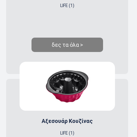
LIFE (1)
δες τα όλα >
Αξεσουάρ Κουζίνας
LIFE (1)