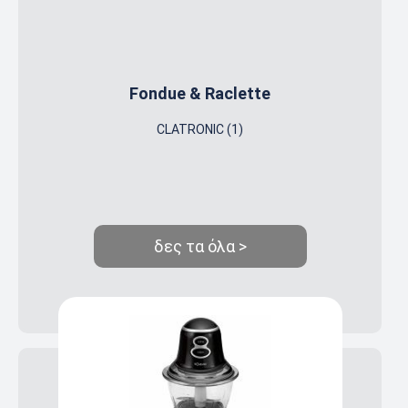
Fondue & Raclette
CLATRONIC (1)
δες τα όλα >