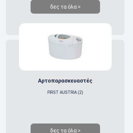
δες τα όλα >
Αρτοπαρασκευαστές
FIRST AUSTRIA (2)
δες τα όλα >