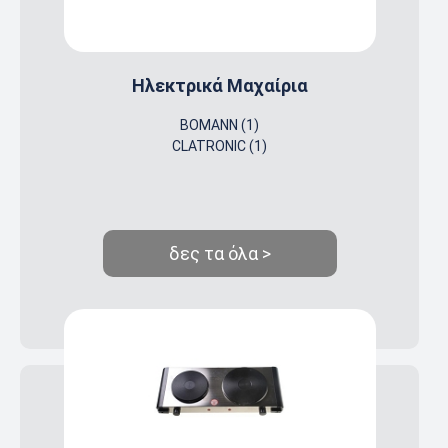
Ηλεκτρικά Μαχαίρια
BOMANN (1)
CLATRONIC (1)
δες τα όλα >