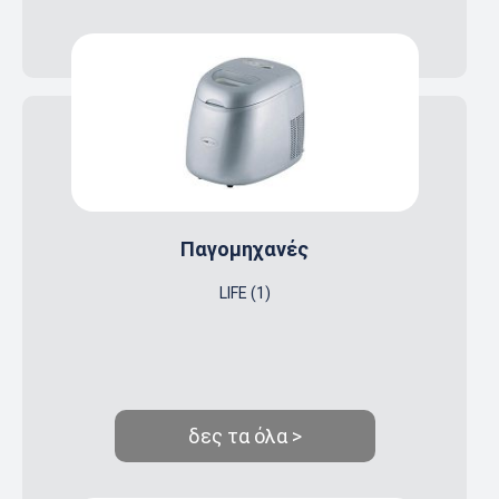
Παγομηχανές
LIFE (1)
δες τα όλα >