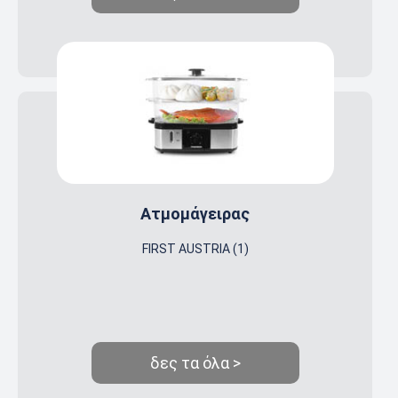
Ατμομάγειρας
FIRST AUSTRIA (1)
δες τα όλα >