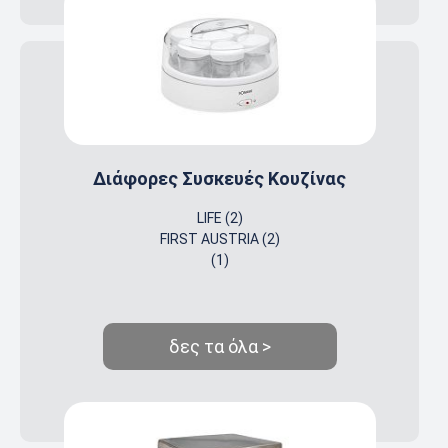
Διάφορες Συσκευές Κουζίνας
LIFE (2)
FIRST AUSTRIA (2)
(1)
δες τα όλα >