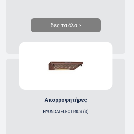
δες τα όλα >
Απορροφητήρες
HYUNDAI ELECTRICS (3)