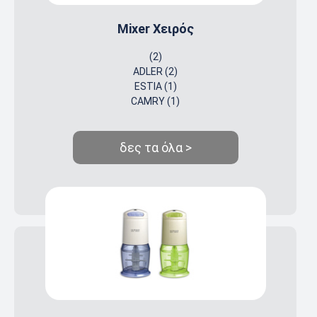
Mixer Χειρός
(2)
ADLER (2)
ESTIA (1)
CAMRY (1)
δες τα όλα >