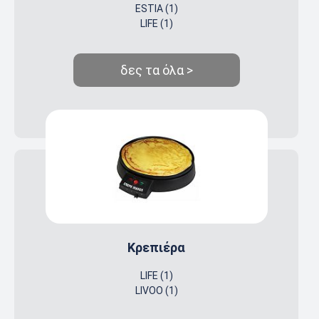
ESTIA (1)
LIFE (1)
δες τα όλα >
Κρεπιέρα
LIFE (1)
LIVOO (1)