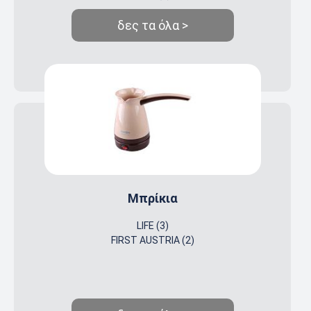
δες τα όλα >
Μπρίκια
LIFE (3)
FIRST AUSTRIA (2)