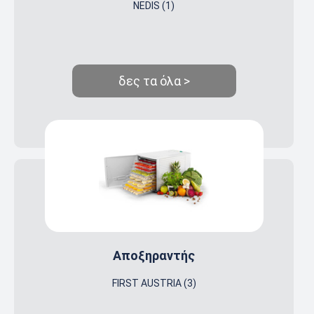
NEDIS (1)
δες τα όλα >
Αποξηραντής
FIRST AUSTRIA (3)