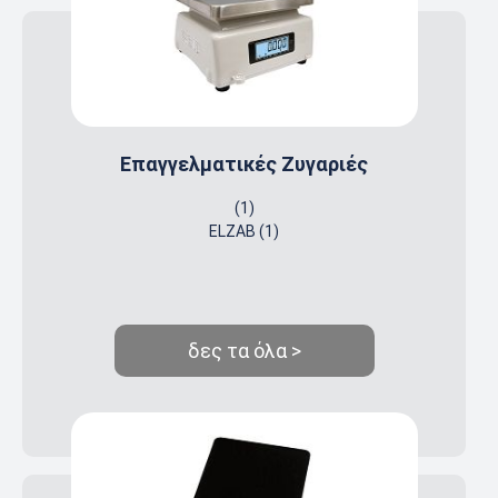
Επαγγελματικές Ζυγαριές
(1)
ELZAB (1)
δες τα όλα >