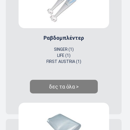
Ραβδομπλέντερ
SINGER (1)
LIFE (1)
FIRST AUSTRIA (1)
δες τα όλα >