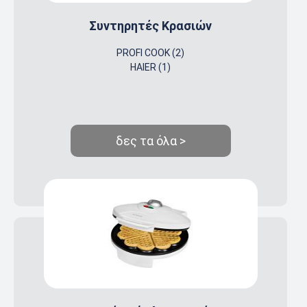
Συντηρητές Κρασιών
PROFI COOK (2)
HAIER (1)
δες τα όλα >