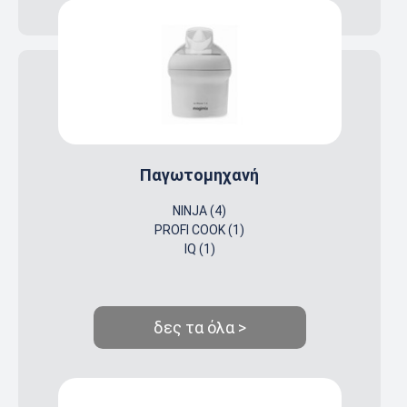
Παγωτομηχανή
NINJA (4)
PROFI COOK (1)
IQ (1)
δες τα όλα >