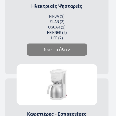
Ηλεκτρικές Ψησταριές
NINJA (3)
ZILAN (2)
OSCAR (2)
HEINNER (2)
LIFE (2)
δες τα όλα >
Καφετιέρες - Εσπρεσιέρες