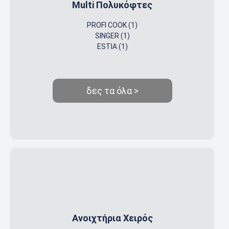
Multi Πολυκόφτες
PROFI COOK (1)
SINGER (1)
ESTIA (1)
δες τα όλα >
Ανοιχτήρια Χειρός