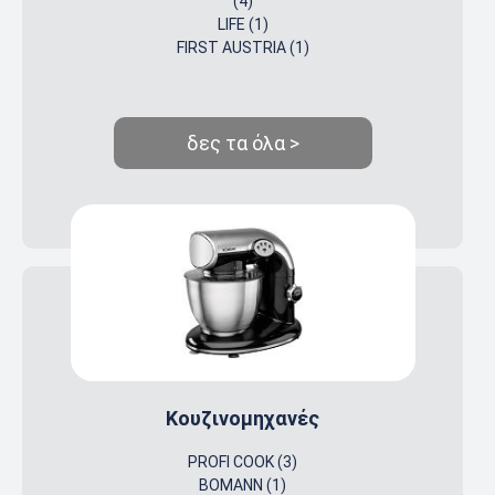
(4)
LIFE (1)
FIRST AUSTRIA (1)
δες τα όλα >
Κουζινομηχανές
PROFI COOK (3)
BOMANN (1)