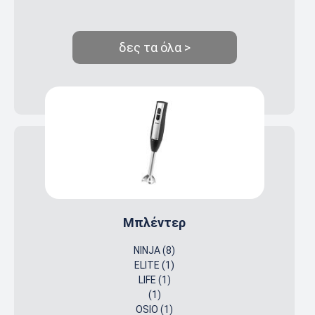
δες τα όλα >
Μπλέντερ
NINJA (8)
ELITE (1)
LIFE (1)
(1)
OSIO (1)