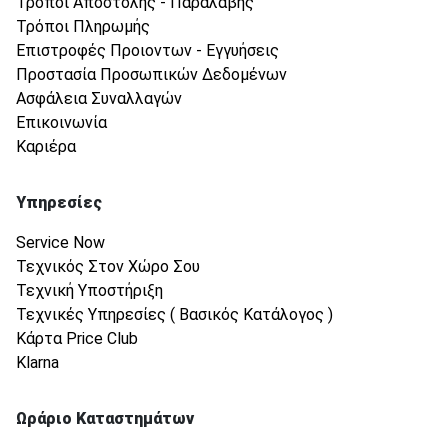
Τρόποι Αποστολής - Παραλαβής
Τρόποι Πληρωμής
Επιστροφές Προιοντων - Εγγυήσεις
Προστασία Προσωπικών Δεδομένων
Ασφάλεια Συναλλαγών
Επικοινωνία
Καριέρα
Υπηρεσίες
Service Now
Τεχνικός Στον Χώρο Σου
Τεχνική Υποστήριξη
Τεχνικές Υπηρεσίες ( Βασικός Κατάλογος )
Κάρτα Price Club
Klarna
Ωράριο Καταστημάτων