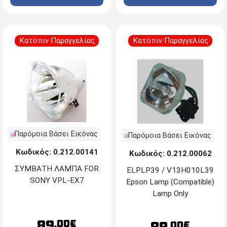
Κατόπιν Παραγγελίας
Κατόπιν Παραγγελίας
Παρόμοια Βάσει Εικόνας
Παρόμοια Βάσει Εικόνας
Κωδικός: 0.212.00141
Κωδικός: 0.212.00062
ΣΥΜΒΑΤΗ ΛΑΜΠΑ FOR
ELPLP39 / V13H010L39
SONY VPL-EX7
Epson Lamp (Compatible)
Lamp Only
89
.00€
.00€