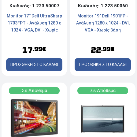
Κωδικός: 1.223.50007
Κωδικός: 1.223.50060
Monitor 17'' Dell UltraSharp
Monitor 19" Dell 1901FP -
1703FPT - Ανάλυση 1280 x
Ανάλυση 1280 x 1024 - DVI,
1024 - VGA, DVI - Χωρίς
VGA - Χωρίς βάση
Βάση
17
22
.99€
.99€
ΠΡΟΣΘΗΚΗ ΣΤΟ ΚΑΛΑΘΙ
ΠΡΟΣΘΗΚΗ ΣΤΟ ΚΑΛΑΘΙ
Σε Απόθεμα
Σε Απόθεμα