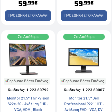
59
59
.99€
.99€
ΠΡΟΣΘΗΚΗ ΣΤΟ ΚΑΛΑΘΙ
ΠΡΟΣΘΗΚΗ ΣΤΟ ΚΑΛΑΘΙ
Σε Απόθεμα
Σε Απόθεμα
Παρόμοια Βάσει Εικόνας
Παρόμοια Βάσει Εικόνας
Κωδικός: 1.223.80792
Κωδικός: 1.223.80007
Monitor 21.5'' ThinkVision
Monitor 21.5'' Dell
S22e-20 - Ανάλυση FHD -
Professional P2211HT -
VGA, HDMI, Βlack
Ανάλυση FHD - VGA, DVI