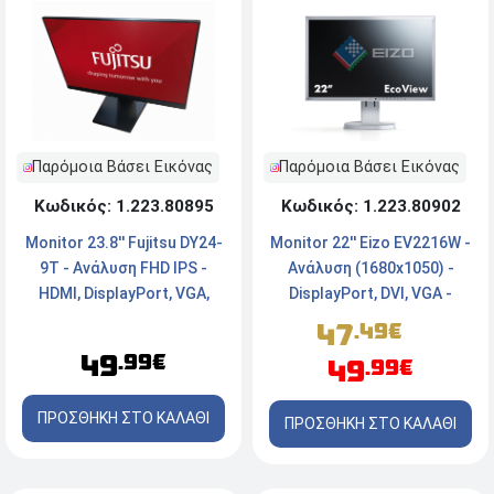
Παρόμοια Βάσει Εικόνας
Παρόμοια Βάσει Εικόνας
Κωδικός: 1.223.80902
Κωδικός: 1.223.80895
Monitor 22'' Eizo EV2216W -
Monitor 23.8'' Fujitsu DY24-
Ανάλυση (1680x1050) -
9T - Ανάλυση FHD IPS -
DisplayPort, DVI, VGA -
HDMI, DisplayPort, VGA,
White
USB Hub
47
.49€
49
.99€
49
.99€
ΠΡΟΣΘΗΚΗ ΣΤΟ ΚΑΛΑΘΙ
ΠΡΟΣΘΗΚΗ ΣΤΟ ΚΑΛΑΘΙ