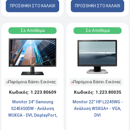
ΠΡΟΣΘΗΚΗ ΣΤΟ ΚΑΛΑΘΙ
ΠΡΟΣΘΗΚΗ ΣΤΟ ΚΑΛΑΘΙ
Σε Απόθεμα
Σε Απόθεμα
Παρόμοια Βάσει Εικόνας
Παρόμοια Βάσει Εικόνας
Κωδικός: 1.223.80035
Κωδικός: 1.223.80609
Monitor 22'' HP L2245WG -
Monitor 24" Samsung
Ανάλυση WSXGA+ - VGA,
S24E650DW - Ανάλυση
DVI
WUXGA - DVI, DisplayPort,
VGA