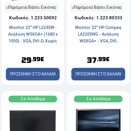
Παρόμοια Βάσει Εικόνας
Παρόμοια Βάσει Εικόνας
Κωδικός: 1.223.50092
Κωδικός: 1.223.80333
Monitor 22'' HP L2245W -
Monitor 22'' HP Compaq
Aνάλυση WSXGA+ (1680 x
LA2205WG - Aνάλυση
1050) - VGA, DVI-D, Χωρίς
WSXGA+ - VGA, DVI,
βάση
DisplayPort - Χωρίς βάση
29
37
.99€
.99€
ΠΡΟΣΘΗΚΗ ΣΤΟ ΚΑΛΑΘΙ
ΠΡΟΣΘΗΚΗ ΣΤΟ ΚΑΛΑΘΙ
Σε Απόθεμα
Σε Απόθεμα