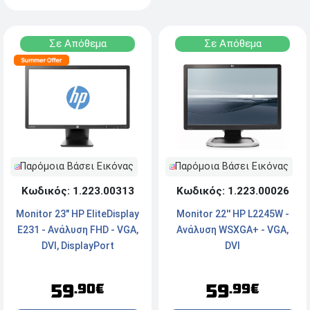
Σε Απόθεμα
Σε Απόθεμα
Παρόμοια Βάσει Εικόνας
Παρόμοια Βάσει Εικόνας
Κωδικός: 1.223.00313
Κωδικός: 1.223.00026
Monitor 23" HP EliteDisplay
Monitor 22'' HP L2245W -
E231 - Ανάλυση FHD - VGA,
Ανάλυση WSXGA+ - VGA,
DVI, DisplayPort
DVI
59
59
.90€
.99€