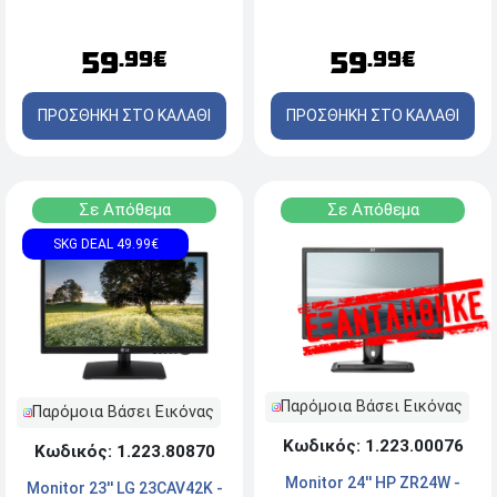
59
59
.99€
.99€
ΠΡΟΣΘΗΚΗ ΣΤΟ ΚΑΛΑΘΙ
ΠΡΟΣΘΗΚΗ ΣΤΟ ΚΑΛΑΘΙ
Σε Απόθεμα
Σε Απόθεμα
SKG DEAL 49.99€
Παρόμοια Βάσει Εικόνας
Παρόμοια Βάσει Εικόνας
Κωδικός: 1.223.00076
Κωδικός: 1.223.80870
Monitor 24'' HP ZR24W -
Monitor 23'' LG 23CAV42K -