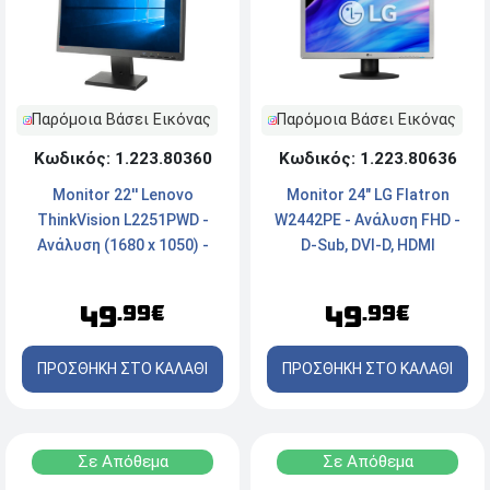
Παρόμοια Βάσει Εικόνας
Παρόμοια Βάσει Εικόνας
Κωδικός: 1.223.80636
Κωδικός: 1.223.80360
Monitor 24" LG Flatron
Monitor 22'' Lenovo
W2442PE - Ανάλυση FHD -
ThinkVision L2251PWD -
D-Sub, DVI-D, HDMI
Ανάλυση (1680 x 1050) -
VGA, DisplayPort
49
49
.99€
.99€
ΠΡΟΣΘΗΚΗ ΣΤΟ ΚΑΛΑΘΙ
ΠΡΟΣΘΗΚΗ ΣΤΟ ΚΑΛΑΘΙ
Σε Απόθεμα
Σε Απόθεμα