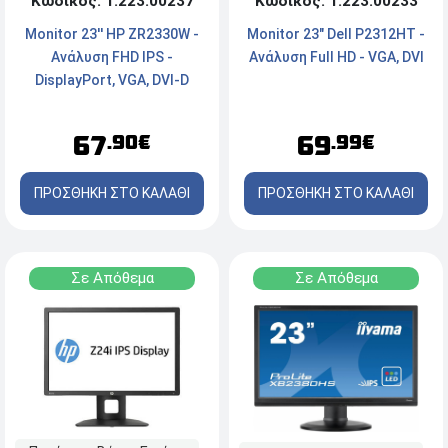
Κωδικός: 1.223.00237
Κωδικός: 1.223.00233
Monitor 23'' HP ZR2330W -
Monitor 23" Dell P2312HT -
Ανάλυση FHD IPS -
Ανάλυση Full HD - VGA, DVI
DisplayPort, VGA, DVI-D
67
69
.90€
.99€
ΠΡΟΣΘΗΚΗ ΣΤΟ ΚΑΛΑΘΙ
ΠΡΟΣΘΗΚΗ ΣΤΟ ΚΑΛΑΘΙ
Σε Απόθεμα
Σε Απόθεμα