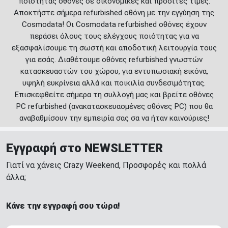
ποιότητας οθόνες σε οικονομικές και προσιτές τιμές.
Αποκτήστε σήμερα refurbished οθόνη με την εγγύηση της
Cosmodata! Οι Cosmodata refurbished οθόνες έχουν
περάσει όλους τους ελέγχους ποιότητας για να
εξασφαλίσουμε τη σωστή και αποδοτική λειτουργία τους
για εσάς. Διαθέτουμε οθόνες refurbished γνωστών
κατασκευαστών του χώρου, για εντυπωσιακή εικόνα,
υψηλή ευκρίνεια αλλά και ποικιλία συνδεσιμότητας.
Επισκεφθείτε σήμερα τη συλλογή μας και βρείτε οθόνες
PC refurbished (ανακατασκευασμένες οθόνες PC) που θα
αναβαθμίσουν την εμπειρία σας σα να ήταν καινούριες!
Εγγραφή στο NEWSLETTER
Γιατί να χάνεις Crazy Weekend, Προσφορές και πολλά
άλλα;
Κάνε την εγγραφή σου τώρα!