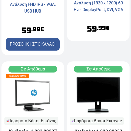
Ανάλυση (1920 x 1200) 60
Ανάλυση FHD IPS - VGA,
Hz - DisplayPort, DVI, VGA
USB HUB
59
.99€
59
.99€
ΠΡΟΣΘΗΚΗ ΣΤΟ ΚΑΛΑΘΙ
Σε Απόθεμα
Σε Απόθεμα
Παρόμοια Βάσει Εικόνας
Παρόμοια Βάσει Εικόνας